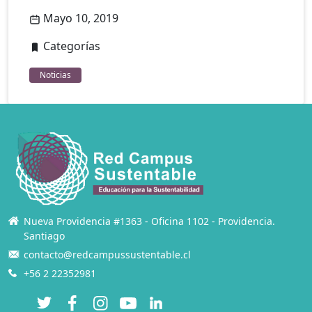
Mayo 10, 2019
Categorías
Noticias
Nueva Providencia #1363 - Oficina 1102 - Providencia.
Santiago
contacto@redcampussustentable.cl
+56 2 22352981
Twitter
Facebook
Instagram
YouTube
LinkedIn