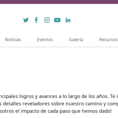
Twitter
Facebook
Instagram
YouTube
LinkedIn
Noticias
Eventos
Galería
Recursos
cipales logros y avances a lo largo de los años. Te
detalles reveladores sobre nuestro camino y comp
sotros el impacto de cada paso que hemos dado!