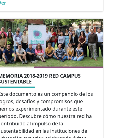
Ver
comprometidos con la sustentabilidad.
MEMORIA 2018-2019 RED CAMPUS
SUSTENTABLE
Este documento es un compendio de los
logros, desafíos y compromisos que
hemos experimentado durante este
período. Descubre cómo nuestra red ha
contribuido al impulso de la
sustentabilidad en las instituciones de