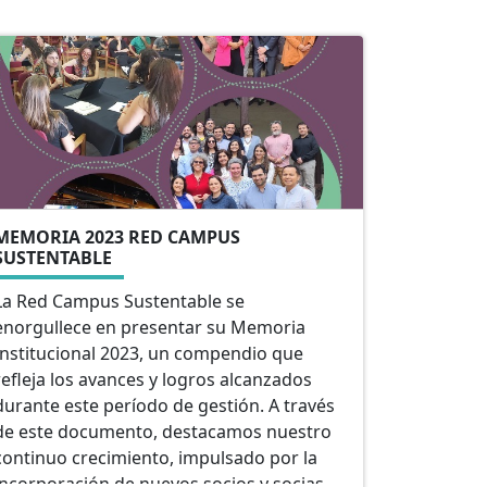
MEMORIA 2023 RED CAMPUS
SUSTENTABLE
La Red Campus Sustentable se
enorgullece en presentar su Memoria
Institucional 2023, un compendio que
refleja los avances y logros alcanzados
durante este período de gestión. A través
de este documento, destacamos nuestro
continuo crecimiento, impulsado por la
incorporación de nuevos socios y socias