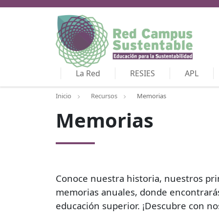
La Red
RESIES
APL
Inicio
Recursos
Memorias
Memorias
Conoce nuestra historia, nuestros prin
memorias anuales, donde encontrarás 
educación superior. ¡Descubre con no