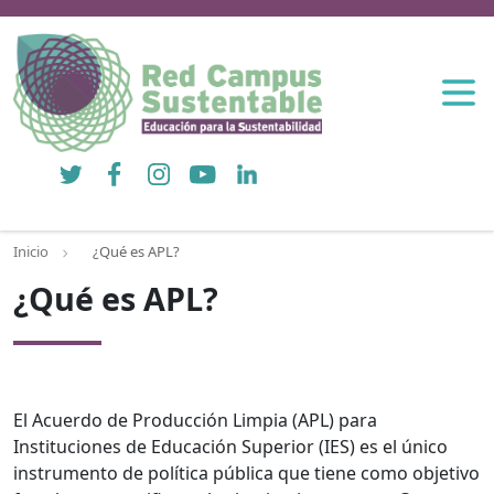
Twitter
Facebook
Instagram
YouTube
LinkedIn
Inicio
¿Qué es APL?
¿Qué es APL?
El Acuerdo de Producción Limpia (APL) para
Instituciones de Educación Superior (IES) es el único
instrumento de política pública que tiene como objetivo