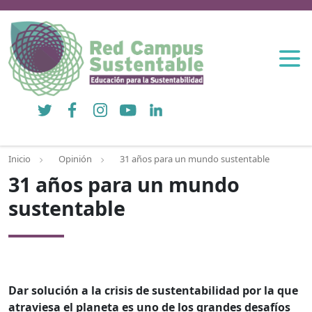
Twitter
Facebook
Instagram
YouTube
LinkedIn
Inicio
Opinión
31 años para un mundo sustentable
31 años para un mundo
sustentable
Dar solución a la crisis de sustentabilidad por la que
atraviesa el planeta es uno de los grandes desafíos