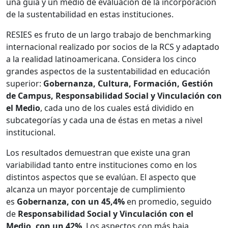
una guía y un medio de evaluación de la incorporación
de la sustentabilidad en estas instituciones.
RESIES es fruto de un largo trabajo de benchmarking
internacional realizado por socios de la RCS y adaptado
a la realidad latinoamericana. Considera los cinco
grandes aspectos de la sustentabilidad en educación
superior:
Gobernanza, Cultura, Formación, Gestión
de Campus, Responsabilidad Social y Vinculación con
el Medio
, cada uno de los cuales está dividido en
subcategorías y cada una de éstas en metas a nivel
institucional.
Los resultados demuestran que existe una gran
variabilidad tanto entre instituciones como en los
distintos aspectos que se evalúan. El aspecto que
alcanza un mayor porcentaje de cumplimiento
es
Gobernanza, con un 45,4%
en promedio, seguido
de
Responsabilidad Social y Vinculación con el
Medio, con un 42%
. Los aspectos con más baja