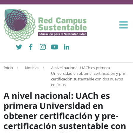
Twitter
Facebook
Instagram
YouTube
LinkedIn
Inicio
Noticias
A nivel nacional: UACh es primera
Universidad en obtener certificación y pre-
certificación sustentable con dos nuevos
edificios
A nivel nacional: UACh es
primera Universidad en
obtener certificación y pre-
certificación sustentable con