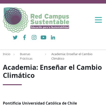
Twitter
Facebook
Instagram
YouTube
LinkedIn
Inicio
Buenas
Academia: Enseñar el Cambio
Prácticas
Climático
Academia: Enseñar el Cambio
Climático
Pontificia Universidad Católica de Chile