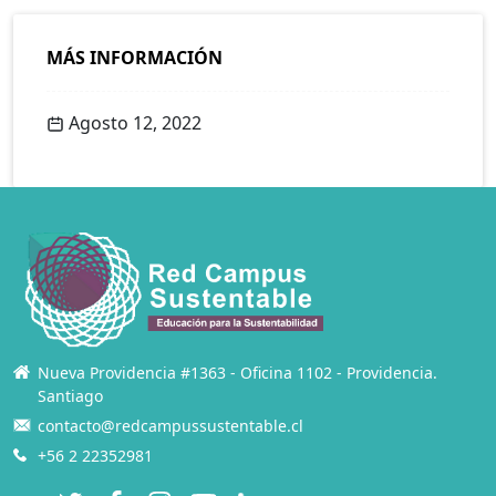
MÁS INFORMACIÓN
Agosto 12, 2022
Nueva Providencia #1363 - Oficina 1102 - Providencia.
Santiago
contacto@redcampussustentable.cl
+56 2 22352981
Twitter
Facebook
Instagram
YouTube
LinkedIn