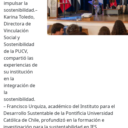
impulsar la
sostenibilidad.
–
Karina Toledo,
Directora de
Vinculación
Social y
Sostenibilidad
de la PUCV,
compartió las
experiencias de
su institución
en la
integración de
la
sostenibilidad.
– Francisco Urquiza, académico del Instituto para el
Desarrollo Sustentable de la Pontificia Universidad
Católica de Chile, profundizó en la formación e
investigación para la sustentabilidad en IES.