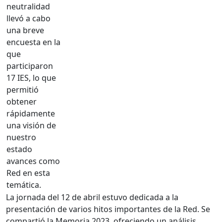
neutralidad
llevó a cabo
una breve
encuesta en la
que
participaron
17 IES, lo que
permitió
obtener
rápidamente
una visión de
nuestro
estado
avances como
Red en esta
temática.
La jornada del 12 de abril estuvo dedicada a la
presentación de varios hitos importantes de la Red. Se
compartió la Memoria 2023, ofreciendo un análisis