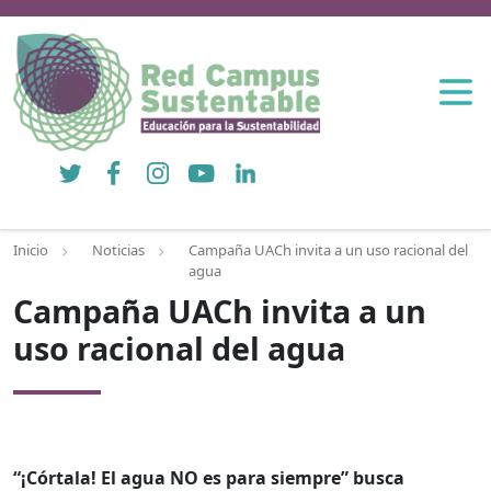
Twitter
Facebook
Instagram
YouTube
LinkedIn
Inicio
Noticias
Campaña UACh invita a un uso racional del
agua
Campaña UACh invita a un
uso racional del agua
“¡Córtala! El agua NO es para siempre” busca