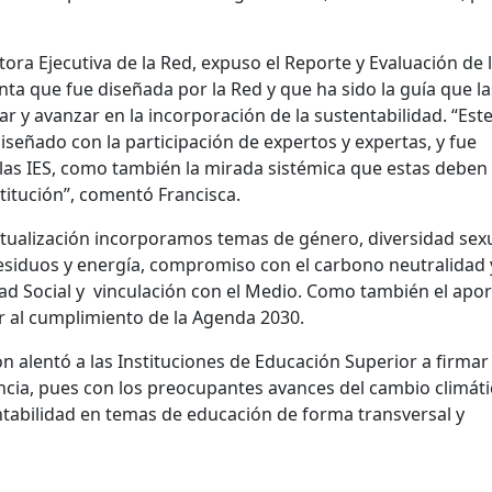
tora Ejecutiva de la Red, expuso el Reporte y Evaluación de 
nta que fue diseñada por la Red y que ha sido la guía que la
ar y avanzar en la incorporación de la sustentabilidad. “Este
señado con la participación de expertos y expertas, y fue
las IES, como también la mirada sistémica que estas deben
titución”, comentó Francisca.
tualización incorporamos temas de género, diversidad sexu
 residuos y energía, compromiso con el carbono neutralidad 
ad Social y vinculación con el Medio. Como también el apo
 al cumplimiento de la Agenda 2030.
ón alentó a las Instituciones de Educación Superior a firmar
cia, pues con los preocupantes avances del cambio climáti
ntabilidad en temas de educación de forma transversal y