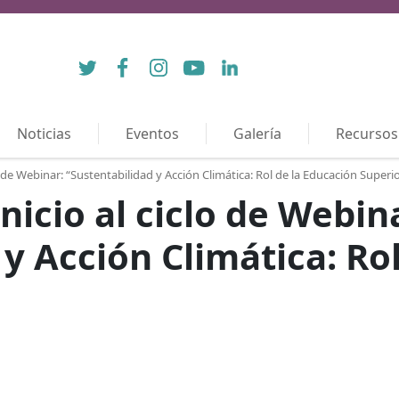
Twitter
Facebook
Instagram
YouTube
LinkedIn
Noticias
Eventos
Galería
Recursos
lo de Webinar: “Sustentabilidad y Acción Climática: Rol de la Educación Superi
inicio al ciclo de Webin
 y Acción Climática: Ro