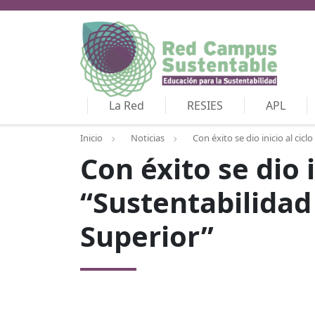
La Red
RESIES
APL
Inicio
Noticias
Con éxito se dio inicio al cic
Con éxito se dio 
“Sustentabilidad
Superior”