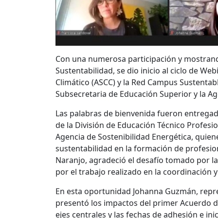
Con una numerosa participación y mostrand
Sustentabilidad, se dio inicio al ciclo de W
Climático (ASCC) y la Red Campus Sustentable
Subsecretaria de Educación Superior y la Ag
Las palabras de bienvenida fueron entregada
de la División de Educación Técnico Profesi
Agencia de Sostenibilidad Energética, quien
sustentabilidad en la formación de profesi
Naranjo, agradeció el desafío tomado por l
por el trabajo realizado en la coordinación 
En esta oportunidad Johanna Guzmán, repres
presentó los impactos del primer Acuerdo d
ejes centrales y las fechas de adhesión e in