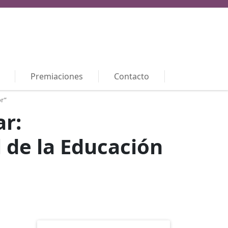
Premiaciones
Contacto
or”
ar:
l de la Educación