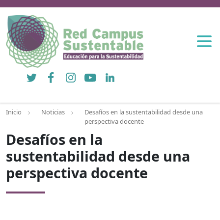
Twitter
Facebook
Instagram
YouTube
LinkedIn
Inicio
Noticias
Desafíos en la sustentabilidad desde una
perspectiva docente
Desafíos en la
sustentabilidad desde una
perspectiva docente