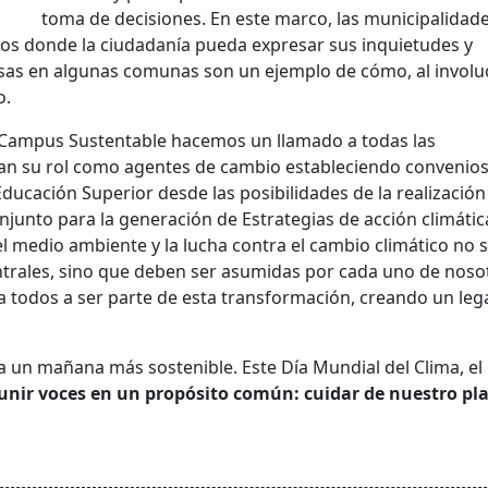
toma de decisiones. En este marco, las municipalidad
ios donde la ciudadanía pueda expresar sus inquietudes y
osas en algunas comunas son un ejemplo de cómo, al involu
o.
d Campus Sustentable hacemos un llamado a todas las
can su rol como agentes de cambio estableciendo convenio
ducación Superior desde las posibilidades de la realización
njunto para la generación de Estrategias de acción climátic
el medio ambiente y la lucha contra el cambio climático no 
ntrales, sino que deben ser asumidas por cada uno de noso
a todos a ser parte de esta transformación, creando un le
a un mañana más sostenible. Este Día Mundial del Clima, el
 unir voces en un propósito común: cuidar de nuestro pl