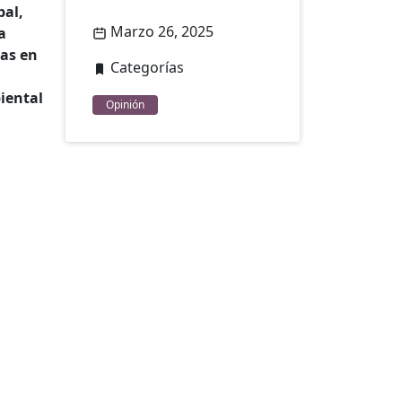
bal,
Marzo 26, 2025
a
vas en
Categorías
iental
Opinión