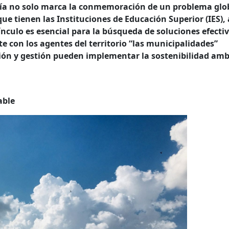
día no solo marca la conmemoración de un problema glo
que tienen las Instituciones de Educación Superior (IES), 
ínculo es esencial para la búsqueda de soluciones efecti
 con los agentes del territorio “las municipalidades”
ación y gestión pueden implementar la sostenibilidad amb
.
able