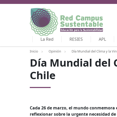
La Red
RESIES
APL
Inicio
Opinión
Día Mundial del Clima y la Vi
Día Mundial del 
Chile
Cada 26 de marzo, el mundo conmemora el
reflexionar sobre la urgente necesidad de