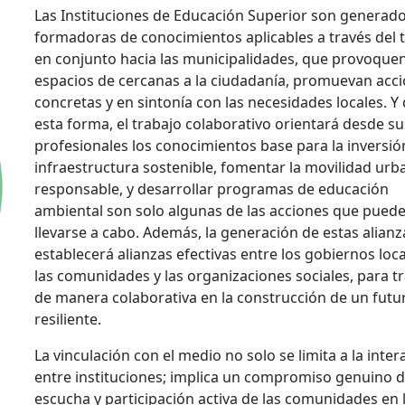
Las Instituciones de Educación Superior son generado
formadoras de conocimientos aplicables a través del 
en conjunto hacia las municipalidades, que provoque
espacios de cercanas a la ciudadanía, promuevan acc
concretas y en sintonía con las necesidades locales. Y
esta forma, el trabajo colaborativo orientará desde su
profesionales los conocimientos base para la inversió
infraestructura sostenible, fomentar la movilidad urb
responsable, y desarrollar programas de educación
ambiental son solo algunas de las acciones que pued
llevarse a cabo. Además, la generación de estas alianz
establecerá alianzas efectivas entre los gobiernos loca
las comunidades y las organizaciones sociales, para t
de manera colaborativa en la construcción de un fut
resiliente.
La vinculación con el medio no solo se limita a la inter
entre instituciones; implica un compromiso genuino 
escucha y participación activa de las comunidades en 