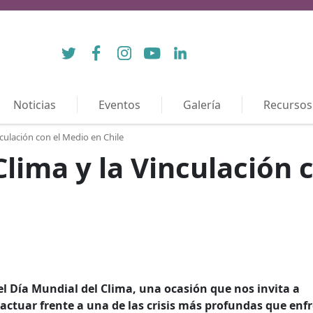
Twitter
Facebook
Instagram
YouTube
LinkedIn
Noticias
Eventos
Galería
Recursos
nculación con el Medio en Chile
Clima y la Vinculación 
 Día Mundial del Clima, una ocasión que nos invita a
 actuar frente a una de las crisis más profundas que enf