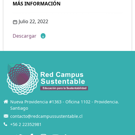
MÁS INFORMACIÓN
Julio 22, 2022
Descargar
Nueva Providencia #1363 - Oficina 1102 - Providencia.
Santiago
contacto@redcampussustentable.cl
+56 2 22352981
Twitter
Facebook
Instagram
YouTube
LinkedIn