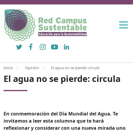
Twitter
Facebook
Instagram
YouTube
LinkedIn
Inicio
Opinión
El agua no se pierde: circula
El agua no se pierde: circula
En conmemoración del Día Mundial del Agua. Te
invitamos a leer esta columna que te hará
reflexionar y considerar con una nueva mirada uno