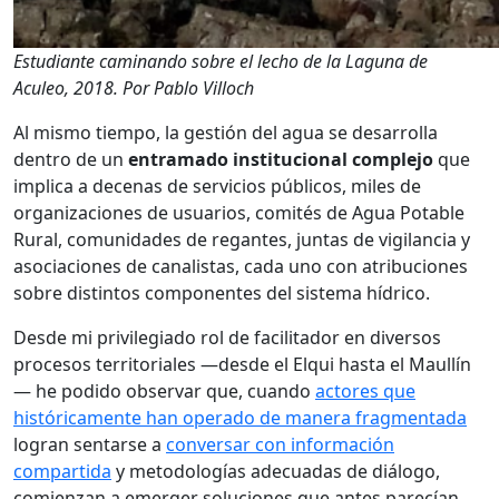
Estudiante caminando sobre el lecho de la Laguna de
Aculeo, 2018. Por Pablo Villoch
Al mismo tiempo, la gestión del agua se desarrolla
dentro de un
entramado institucional complejo
que
implica a decenas de servicios públicos, miles de
organizaciones de usuarios, comités de Agua Potable
Rural, comunidades de regantes, juntas de vigilancia y
asociaciones de canalistas, cada uno con atribuciones
sobre distintos componentes del sistema hídrico.
Desde mi privilegiado rol de facilitador en diversos
procesos territoriales —desde el Elqui hasta el Maullín
— he podido observar que, cuando
actores que
históricamente han operado de manera fragmentada
logran sentarse a
conversar con información
compartida
y metodologías adecuadas de diálogo,
comienzan a emerger soluciones que antes parecían