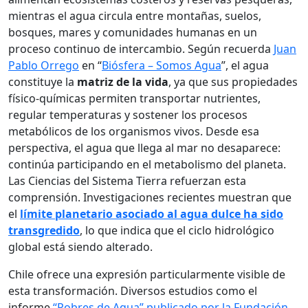
mientras el agua circula entre montañas, suelos,
bosques, mares y comunidades humanas en un
proceso continuo de intercambio. Según recuerda
Juan
Pablo Orrego
en “
Biósfera – Somos Agua
”, el agua
constituye la
matriz de la vida
, ya que sus propiedades
físico-químicas permiten transportar nutrientes,
regular temperaturas y sostener los procesos
metabólicos de los organismos vivos. Desde esa
perspectiva, el agua que llega al mar no desaparece:
continúa participando en el metabolismo del planeta.
Las Ciencias del Sistema Tierra refuerzan esta
comprensión. Investigaciones recientes muestran que
el
límite planetario asociado al agua dulce ha sido
transgredido
, lo que indica que el ciclo hidrológico
global está siendo alterado.
Chile ofrece una expresión particularmente visible de
esta transformación. Diversos estudios como el
informe
“Pobres de Agua” publicado por la Fundación