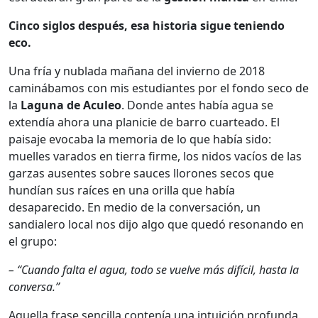
Cinco siglos después, esa historia sigue teniendo
eco.
Una fría y nublada mañana del invierno de 2018
caminábamos con mis estudiantes por el fondo seco de
la
Laguna de Aculeo
. Donde antes había agua se
extendía ahora una planicie de barro cuarteado. El
paisaje evocaba la memoria de lo que había sido:
muelles varados en tierra firme, los nidos vacíos de las
garzas ausentes sobre sauces llorones secos que
hundían sus raíces en una orilla que había
desaparecido. En medio de la conversación, un
sandialero local nos dijo algo que quedó resonando en
el grupo:
– “Cuando falta el agua, todo se vuelve más difícil, hasta la
conversa.”
Aquella frase sencilla contenía una intuición profunda.