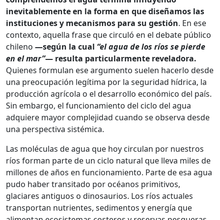
inevitablemente en la forma en que diseñamos las
instituciones y mecanismos para su gestión
. En ese
contexto, aquella frase que circuló en el debate público
chileno
—según la cual
“el agua de los ríos se pierde
en el mar”
— resulta particularmente reveladora.
Quienes formulan ese argumento suelen hacerlo desde
una preocupación legítima por la seguridad hídrica, la
producción agrícola o el desarrollo económico del país.
Sin embargo, el funcionamiento del ciclo del agua
adquiere mayor complejidad cuando se observa desde
una perspectiva sistémica.
Las moléculas de agua que hoy circulan por nuestros
ríos forman parte de un ciclo natural que lleva miles de
millones de años en funcionamiento. Parte de esa agua
pudo haber transitado por océanos primitivos,
glaciares antiguos o dinosaurios. Los ríos actuales
transportan nutrientes, sedimentos y energía que
alimentan ecosistemas costeros y reservas pesqueras,