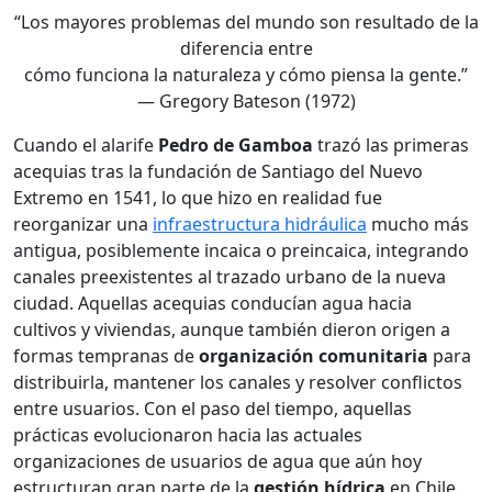
“Los mayores problemas del mundo son resultado de la
diferencia entre
cómo funciona la naturaleza y cómo piensa la gente.”
— Gregory Bateson (1972)
Cuando el alarife
Pedro de Gamboa
trazó las primeras
acequias tras la fundación de Santiago del Nuevo
Extremo en 1541, lo que hizo en realidad fue
reorganizar una
infraestructura hidráulica
mucho más
antigua, posiblemente incaica o preincaica, integrando
canales preexistentes al trazado urbano de la nueva
ciudad. Aquellas acequias conducían agua hacia
cultivos y viviendas, aunque también dieron origen a
formas tempranas de
organización comunitaria
para
distribuirla, mantener los canales y resolver conflictos
entre usuarios. Con el paso del tiempo, aquellas
prácticas evolucionaron hacia las actuales
organizaciones de usuarios de agua que aún hoy
estructuran gran parte de la
gestión hídrica
en Chile.