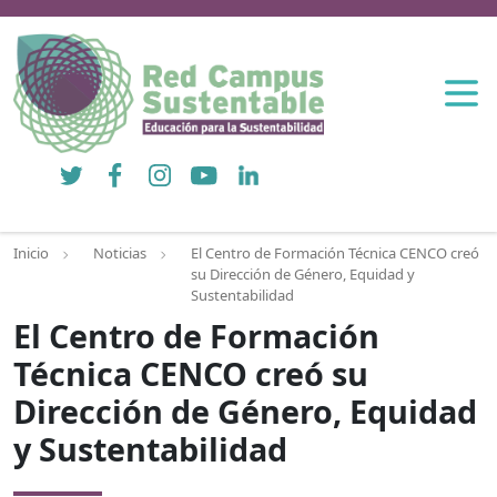
Twitter
Facebook
Instagram
YouTube
LinkedIn
Inicio
Noticias
El Centro de Formación Técnica CENCO creó
su Dirección de Género, Equidad y
Sustentabilidad
El Centro de Formación
Técnica CENCO creó su
Dirección de Género, Equidad
y Sustentabilidad