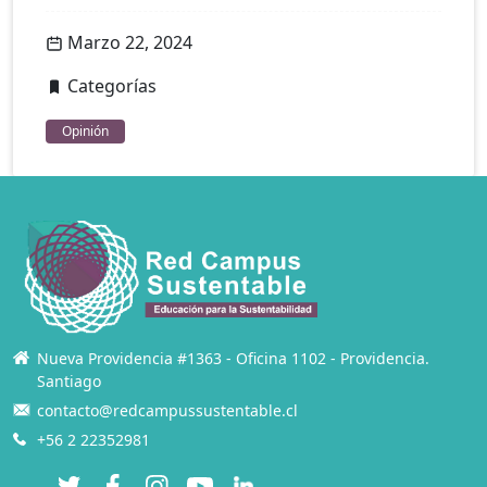
Marzo 22, 2024
Categorías
Opinión
Nueva Providencia #1363 - Oficina 1102 - Providencia.
Santiago
contacto@redcampussustentable.cl
+56 2 22352981
Twitter
Facebook
Instagram
YouTube
LinkedIn