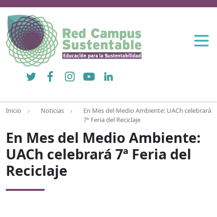
Twitter
Facebook
Instagram
YouTube
LinkedIn
Inicio
Noticias
En Mes del Medio Ambiente: UACh celebrará
7ª Feria del Reciclaje
En Mes del Medio Ambiente:
UACh celebrará 7ª Feria del
Reciclaje