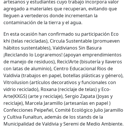
artesanos y estudiantes cuyo trabajo incorpora valor
agregado a materiales que recuperan, evitando que
lleguen a vertederos donde incrementan la
contaminación de la tierra y el agua.
En esta ocasión han confirmado su participación Eco
khi (telas recicladas), Circula Sustentable (promueven
hábitos sustentables), Valdivianos Sin Basura
¡Reciclando lo Lograremos! (apoyan emprendimientos
de manejo de residuos), ReciclArte (bisutería y llaveros
con latas de aluminio), Centro Educacional Rios de
Valdivia (trabajos en papel, botellas plásticas y género),
Vitroilusion (artículos decorativos y funcionales con
vidrio reciclado), Roxana (reciclaje de telas) y Eco-
Arte(KXGS) (arte y reciclaje), Sergio Zapata (Joyas y
reciclaje), Marcela Jaramillo (artesanías en papel )
Confecciones Peipeñel, Comité Ecológico Julio Jaramillo
y Cultiva Funaltun, además de los stands de la
Municipalidad de Valdivia y Seremi de Medio Ambiente.