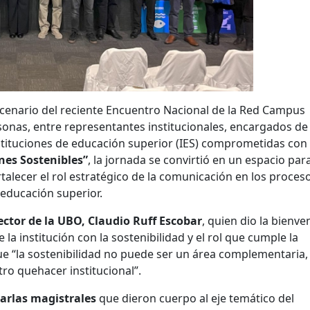
scenario del reciente Encuentro Nacional de la Red Campus
onas, entre representantes institucionales, encargados de
tituciones de educación superior (IES) comprometidas con 
es Sostenibles”
, la jornada se convirtió en un espacio par
rtalecer el rol estratégico de la comunicación en los proces
 educación superior.
ector de la UBO, Claudio Ruff Escobar
, quien dio la bienve
la institución con la sostenibilidad y el rol que cumple la
e “la sostenibilidad no puede ser un área complementaria,
ro quehacer institucional”.
arlas magistrales
que dieron cuerpo al eje temático del