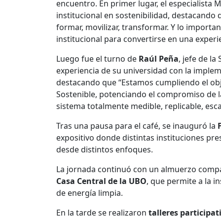
encuentro. En primer lugar, el especialista
institucional en sostenibilidad, destacando 
formar, movilizar, transformar. Y lo importa
institucional para convertirse en una experi
Luego fue el turno de
Raúl Peña
, jefe de l
experiencia de su universidad con la imple
destacando que “Estamos cumpliendo el obj
Sostenible, potenciando el compromiso de la
sistema totalmente medible, replicable, esca
Tras una pausa para el café, se inauguró la
expositivo donde distintas instituciones pr
desde distintos enfoques.
La jornada continuó con un almuerzo compa
Casa Central de la UBO
, que permite a la i
de energía limpia.
En la tarde se realizaron
talleres participat