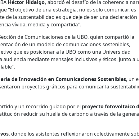
 MBA
Héctor Hidalgo,
abordó el desafío de la coherencia nar
que “El objetivo de una estrategia, no es solo comunicar, es
nte de la sustentabilidad es que deje de ser una declaración
encia vívida, medida y compartida”.
a Sección de Comunicaciones de la UBO, quien compartió la
mentación de un modelo de comunicaciones sostenibles,
etivo que es posicionar a la UBO como una Universidad
 audiencia mediante mensajes inclusivos y éticos. Junto a 
lable”.
Feria de Innovación en Comunicaciones Sostenibles
, un 
esentaron proyectos gráficos para comunicar la sustentabil
rtido y un recorrido guiado por el
proyecto fotovoltaico d
nstitución reducir su huella de carbono a través de la gener
ivos
, donde los asistentes reflexionaron colectivamente sob