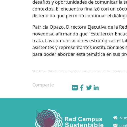
desafíos y oportunidades de comunicar la sus
contextos. El encuentro finalizó con un cóct
distendido que permitió continuar el diálog
Patricia Opazo, Directora Ejecutiva de la R
novedosa, afirmando que “Este tercer Encue
trata. Las comunicaciones estratégicas esta
asistentes y representantes institucionale
para poder abordar esta temática en sus pro
Comparte
Nue
con