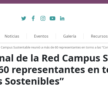
Twitter
Facebook
Instagram
YouTube
LinkedIn
Noticias
Eventos
Galería
Recursos
 Campus Sustentable reunió a más de 60 representantes en torno a las “Co
nal de la Red Campus 
60 representantes en t
 Sostenibles”