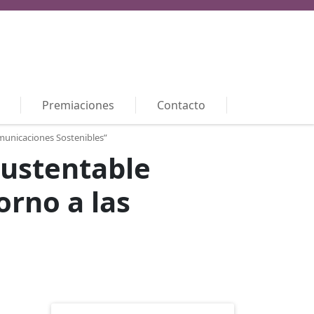
Premiaciones
Contacto
municaciones Sostenibles”
Sustentable
orno a las