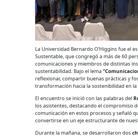
La Universidad Bernardo O’Higgins fue el e
Sustentable, que congregó a más de 60 pers
comunicaciones y miembros de distintas ins
sustentabilidad. Bajo el lema
“Comunicacion
reflexionar, compartir buenas prácticas y fo
transformación hacia la sostenibilidad en la
El encuentro se inició con las palabras del
R
los asistentes, destacando el compromiso de 
comunicación en estos procesos y señaló qu
convertirse en un eje estructurante de nuest
Durante la mañana, se desarrollaron dos
ch