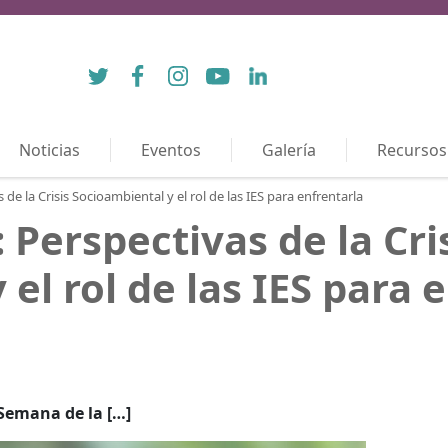
Twitter
Facebook
Instagram
YouTube
LinkedIn
Noticias
Eventos
Galería
Recursos
 de la Crisis Socioambiental y el rol de las IES para enfrentarla
 Perspectivas de la Cri
el rol de las IES para 
“Semana de la […]