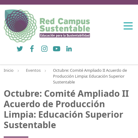
Twitter
Facebook
Instagram
YouTube
LinkedIn
Inicio
Eventos
Octubre: Comité Ampliado II Acuerdo de
Producción Limpia: Educación Superior
Sustentable
Octubre: Comité Ampliado II
Acuerdo de Producción
Limpia: Educación Superior
Sustentable