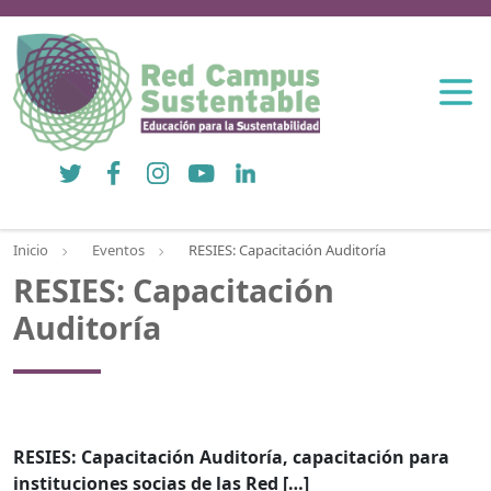
Twitter
Facebook
Instagram
YouTube
LinkedIn
Inicio
Eventos
RESIES: Capacitación Auditoría
RESIES: Capacitación
Auditoría
RESIES: Capacitación Auditoría, capacitación para
instituciones socias de las Red […]