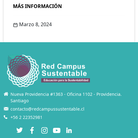
MÁS INFORMACIÓN
Marzo 8, 2024
Nueva Providencia #1363 - Oficina 1102 - Providencia.
Santiago
contacto@redcampussustentable.cl
+56 2 22352981
Twitter
Facebook
Instagram
YouTube
LinkedIn