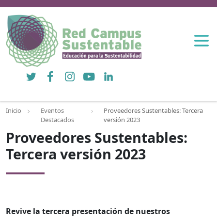
Twitter
Facebook
Instagram
YouTube
LinkedIn
Inicio
Eventos
Proveedores Sustentables: Tercera
Destacados
versión 2023
Proveedores Sustentables:
Tercera versión 2023
Revive la tercera presentación de nuestros