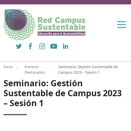
Twitter
Facebook
Instagram
YouTube
LinkedIn
Inicio
Eventos
Seminario: Gestión Sustentable de
Destacados
Campus 2023 – Sesión 1
Seminario: Gestión
Sustentable de Campus 2023
– Sesión 1