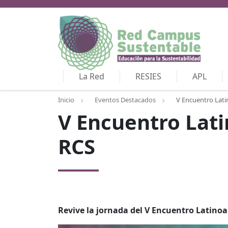
La Red
RESIES
APL
Inicio
Eventos Destacados
V Encuentro Lati
V Encuentro Lati
RCS
Revive la jornada del V Encuentro Latino