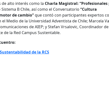
de alto interés como la
Charla Magistral: “Profesionales
 Sistema B Chile, así como el Conversatorio
“Cultura
 motor de cambio”
que contó con participantes expertos 
n el Medio de la Universidad Adventista de Chile; Marcela V
Comunicaciones de AIEP; y Stefan Vrsalovic, Coordinador de
te de la Red Campus Sustentable.
ncuentro:
Sustentabilidad de la RCS