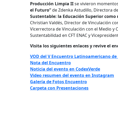
Producción Limpia II
se vivieron momentos 
el Futuro”
de Zdenka Astudillo, Directora de
Sustentable: la Educación Superior como
Christian Valdés, Director de Vinculación co
Vicerrectora de Vinculación con el Medio y 
Sustentabilidad en CFT ENAC y Vicepresiden
Visita los siguientes enlaces y revive el e
VOD del V Encuentro Latinoamericano de 
Nota del Encuentro
Noticia del evento en CodexVerde
Video resumen del evento en Instagram
Galería de Fotos Encuentro
Carpeta con Presentaciones