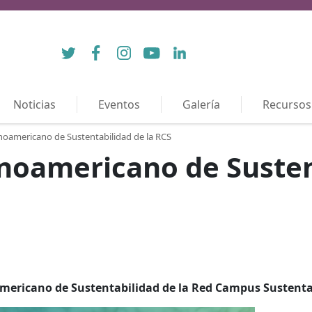
Twitter
Facebook
Instagram
YouTube
LinkedIn
Noticias
Eventos
Galería
Recursos
noamericano de Sustentabilidad de la RCS
noamericano de Susten
americano de Sustentabilidad de la Red Campus Sustenta