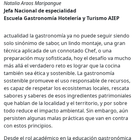
Natalia Araos Maripangue
Jefa Nacional de especialidad
Escuela Gastronomía Hotelería y Turismo
AIEP
actualidad la gastronomía ya no puede seguir siendo
solo sinónimo de sabor, un lindo montaje, una gran
técnica aplicada de un connotado Chef, o una
preparación muy sofisticada, hoy el desafío va mucho
más allá el verdadero reto es lograr que la cocina
también sea ética y sostenible. La gastronomía
sostenible promueve el uso responsable de recursos,
es capaz de respetar los ecosistemas locales, rescata
sabores y saberes de esos ingredientes patrimoniales
que hablan de la localidad y el territorio, y por sobre
todo reduce el impacto ambiental. Sin embargo, aún
persisten algunas malas prácticas que van en contra
con estos principios.
Desde el rol académico en la educación gastronómica