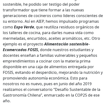
sostenible, he podido ser testigo del poder
transformador que tiene formar a las nuevas
generaciones de cocineros como lideres conscientes de
su entorno. Así en AIEP, hemos impulsado programas
como
Expo Verde
, que reutiliza residuos orgánicos de
los talleres de cocina, para darles nueva vida como
mermeladas, encurtidos, aceites aromáticos, etc. Otro
ejemplo es el proyecto
Alimentación sostenible
–
Ecomercados FOSIS
,
donde nuestros estudiantes y
docentes enseñan a familias vulnerables y pequeños
emprendimientos a cocinar con la materia prima
disponible en una caja de alimentos entregada por
FOSIS, evitando el desperdicio, mejorando la nutrición y
promoviendo autonomía económica. Esto para
nosotros no es nuevo, pues en junio del año 2019
realizamos el conversatorio “Desafío Sustentable de la
Gastronomía Chilena”, enmarcado en la COP25 de ese
año.