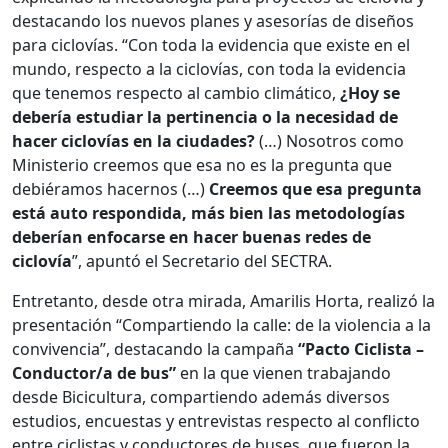
destacando los nuevos planes y asesorías de diseños
para ciclovías. “Con toda la evidencia que existe en el
mundo, respecto a la ciclovías, con toda la evidencia
que tenemos respecto al cambio climático,
¿Hoy se
debería estudiar la pertinencia o la necesidad de
hacer ciclovías en la ciudades?
(…) Nosotros como
Ministerio creemos que esa no es la pregunta que
debiéramos hacernos (…)
Creemos que esa pregunta
está auto respondida, más bien las metodologías
deberían enfocarse en hacer buenas redes de
ciclovía
”, apuntó el Secretario del SECTRA.
Entretanto, desde otra mirada, Amarilis Horta, realizó la
presentación “Compartiendo la calle: de la violencia a la
convivencia”, destacando la campaña
“Pacto Ciclista –
Conductor/a de bus”
en la que vienen trabajando
desde Bicicultura, compartiendo además diversos
estudios, encuestas y entrevistas respecto al conflicto
entre ciclistas y conductores de buses, que fueron la