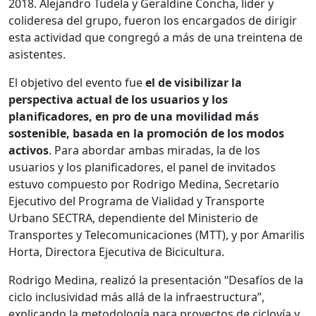
2018. Alejandro Tudela y Geraldine Concha, líder y
colideresa del grupo, fueron los encargados de dirigir
esta actividad que congregó a más de una treintena de
asistentes.
El objetivo del evento fue
el de visibilizar la
perspectiva actual de los usuarios y los
planificadores, en pro de una movilidad más
sostenible, basada en la promoción de los modos
activos
. Para abordar ambas miradas, la de los
usuarios y los planificadores, el panel de invitados
estuvo compuesto por Rodrigo Medina, Secretario
Ejecutivo del Programa de Vialidad y Transporte
Urbano SECTRA, dependiente del Ministerio de
Transportes y Telecomunicaciones (MTT), y por Amarilis
Horta, Directora Ejecutiva de Bicicultura.
Rodrigo Medina, realizó la presentación “Desafíos de la
ciclo inclusividad más allá de la infraestructura”,
explicando la metodología para proyectos de ciclovía y