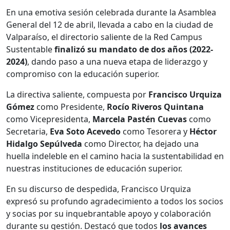
En una emotiva sesión celebrada durante la Asamblea
General del 12 de abril, llevada a cabo en la ciudad de
Valparaíso, el directorio saliente de la Red Campus
Sustentable
finalizó su mandato de dos años (2022-
2024)
, dando paso a una nueva etapa de liderazgo y
compromiso con la educación superior.
La directiva saliente, compuesta por
Francisco Urquiza
Gómez
como Presidente,
Rocío Riveros Quintana
como Vicepresidenta,
Marcela Pastén Cuevas
como
Secretaria,
Eva Soto Acevedo
como Tesorera y
Héctor
Hidalgo Sepúlveda
como Director, ha dejado una
huella indeleble en el camino hacia la sustentabilidad en
nuestras instituciones de educación superior.
En su discurso de despedida, Francisco Urquiza
expresó su profundo agradecimiento a todos los socios
y socias por su inquebrantable apoyo y colaboración
durante su gestión. Destacó que todos
los avances