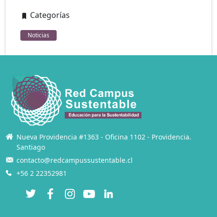
Categorías
Noticias
Nueva Providencia #1363 - Oficina 1102 - Providencia.
Santiago
contacto@redcampussustentable.cl
+56 2 22352981
Twitter
Facebook
Instagram
YouTube
LinkedIn