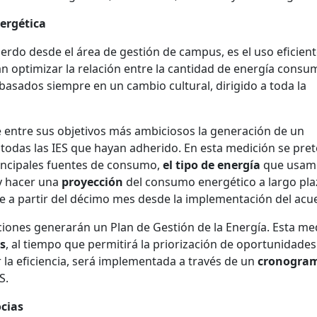
ergética
rdo desde el área de gestión de campus, es el uso eficient
 optimizar la relación entre la cantidad de energía consu
 basados siempre en un cambio cultural, dirigido a toda la
ne entre sus objetivos más ambiciosos la generación de un
a todas las IES que hayan adherido. En esta medición se pre
rincipales fuentes de consumo,
el tipo de energía
que usamo
y hacer una
proyección
del consumo energético a largo pla
e a partir del décimo mes desde la implementación del acu
uciones generarán un Plan de Gestión de la Energía. Esta me
s
, al tiempo que permitirá la priorización de oportunidades
a eficiencia, será implementada a través de un
cronogra
S.
ocias