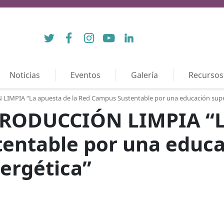
Twitter
Facebook
Instagram
YouTube
LinkedIn
Noticias
Eventos
Galería
Recursos
MPIA “La apuesta de la Red Campus Sustentable por una educación superi
RODUCCIÓN LIMPIA “La
entable por una educa
nergética”