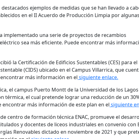
 destacados ejemplos de medidas que se han llevado a cab
blecidos en el II Acuerdo de Producción Limpia por alguna
ha implementado una serie de proyectos de recambios
léctrico sea más eficiente. Puede encontrar más informac
cibió la Certificación de Edificios Sustentables (CES) para el
ustentable (CIDS) ubicado en el Campus Villarrica, que cuen
encontrar más información en el
siguiente enlace.
ica, el campus Puerto Montt de la Universidad de los Lagos
n térmica, el cual pretende lograr una reducción de un 30
 encontrar más información de este plan en el
siguiente en
n de centro de formación técnica ENAC, promueve el desarro
 titulados y docentes de liceos industriales en convenio con
nergías Renovables dictado en noviembre de 2021 y que pre