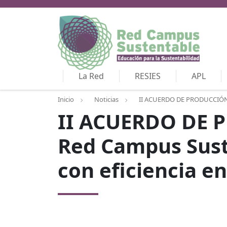
La Red
RESIES
APL
Inicio
Noticias
II ACUERDO DE PRODUCCIÓN LI
II ACUERDO DE P
Red Campus Sust
con eficiencia e