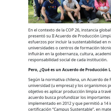
En el contexto de la COP 26, instancia globa
presentó su II Acuerdo de Producción Limp
esfuerzos por incluir la sustentabilidad en 
universidades o centros de formación técnic
influirán en la gobernanza, cultura, academi
responsabilidad social de cada institución.
Pero, ¿Qué es un Acuerdo de Producción 
Según la normativa chilena, un Acuerdo de 
universidad (u empresa) y los organismos p
objetivo es aplicar producción limpia a trav
acuerdo busca profundizar los importantes a
implementado en 2012 y que permitió a 14 in
certificación “Campus Sustentable”, en mater