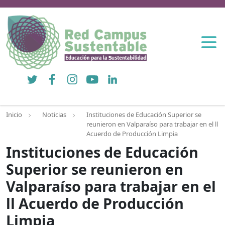
Twitter
Facebook
Instagram
YouTube
LinkedIn
Inicio
Noticias
Instituciones de Educación Superior se
reunieron en Valparaíso para trabajar en el ll
Acuerdo de Producción Limpia
Instituciones de Educación
Superior se reunieron en
Valparaíso para trabajar en el
ll Acuerdo de Producción
Limpia