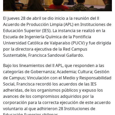
El jueves 28 de abril se dio inicio a la reunión del ll
Acuerdo de Producción Limpia (APL) en Instituciones de
Educación Superior (IES). La instancia se realizó en la
Escuela de Ingeniería Química de la Pontificia
Universidad Católica de Valparaíso (PUCV) y fue dirigida
por la directora ejecutiva de la Red Campus
Sustentable, Francisca Sandoval Gallardo.
Bajo los lineamientos del ll APL, que responden a las
categorías de Gobernanza; Academia; Cultura; Gestión
de Campus; Vinculación con el Medio y Responsabilidad
Social, Francisca recordó los acuerdos de las IES
adheridas, de los organismos públicos y expuso los
avances de los compromisos adquiridos por la
corporación para la correcta ejecución de este acuerdo
voluntario al que adhirieron 28 Instituciones de
Educación Superior chilenas.