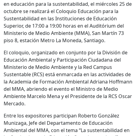
en educación para la sustentabilidad, el miércoles 25 de
octubre se realizará el Coloquio Educación para la
Sustentabilidad en las Instituciones de Educación
Superior, de 17:00 a 19:00 horas en el Auditórium del
Ministerio de Medio Ambiente (MMA), San Martín 73
piso 8, estación Metro La Moneda, Santiago.
El coloquio, organizado en conjunto por la División de
Educación Ambiental y Participación Ciudadana del
Ministerio de Medio Ambiente y la Red Campus
Sustentable (RCS) está enmarcada en las actividades de
la Academia de Formación Ambiental Adriana Hoffmann
del MMA, abriendo el evento el Ministro de Medio
Ambiente Marcelo Mena y el Presidente de la RCS Oscar
Mercado.
Entre los expositores participan Roberto González
Munizaga, Jefe del Departamento de Educación
Ambiental del MMA, con el tema “La sustentabilidad en