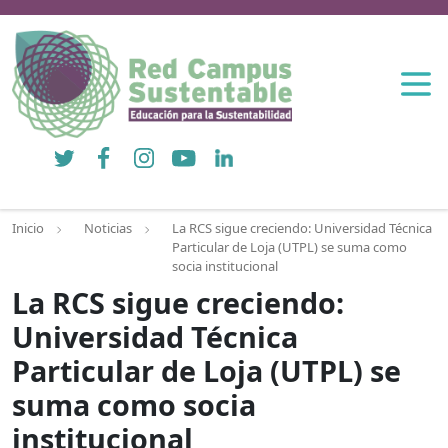
Twitter
Facebook
Instagram
YouTube
LinkedIn
Inicio
Noticias
La RCS sigue creciendo: Universidad Técnica
Particular de Loja (UTPL) se suma como
socia institucional
La RCS sigue creciendo:
Universidad Técnica
Particular de Loja (UTPL) se
suma como socia
institucional