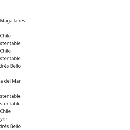
 Magallanes
Chile
stentable
Chile
stentable
drés Bello
ña del Mar
stentable
stentable
Chile
ayor
drés Bello