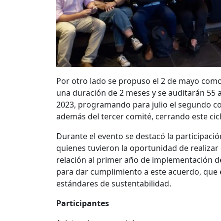
Por otro lado se propuso el 2 de mayo como e
una duración de 2 meses y se auditarán 55 a
2023, programando para julio el segundo com
además del tercer comité, cerrando este cic
Durante el evento se destacó la participación
quienes tuvieron la oportunidad de realizar
relación al primer año de implementación d
para dar cumplimiento a este acuerdo, que e
estándares de sustentabilidad.
Participantes