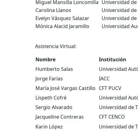
Miguel Mansilla Loncomilla
Universidad de
Carolina Llanos
Universidad de
Evelyn Vásquez Salazar
Universidad de
Mónica Alacid Jaramillo
Universidad Aus
Asistencia Virtual:
Nombre
Institución
Humberto Salas
Universidad Aut
Jorge Farías
IACC
María José Vargas Castillo
CFT PUCV
Lispeth Cofré
Universidad Aut
Sergio Alvarado
Universidad de T
Jacqueline Contreras
CFT CENCO
Karin López
Universidad de T