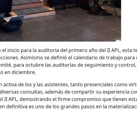
l inicio para la auditoría del primero año del II APL, esta 
cciones. Asimismo se definió el calendario de trabajo para 
ité, para octubre las auditorías de seguimiento y control,
lo en diciembre.
 activa de los y las asistentes, tanto presenciales como virt
 diversas consultas, además de compartir su experiencia co
el II APL, demostrando el firme compromiso que tienen esta
n definitiva es uno de los grandes pasos en la materializac