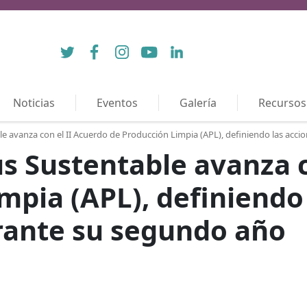
Twitter
Facebook
Instagram
YouTube
LinkedIn
Noticias
Eventos
Galería
Recursos
 avanza con el II Acuerdo de Producción Limpia (APL), definiendo las acc
 Sustentable avanza c
mpia (APL), definiendo 
ante su segundo año