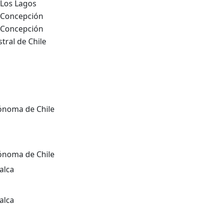
 Los Lagos
 Concepción
 Concepción
tral de Chile
ónoma de Chile
ónoma de Chile
alca
alca