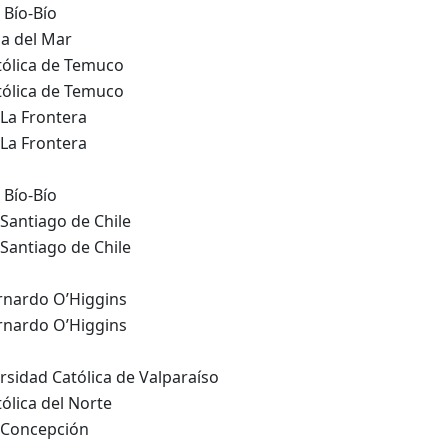
 Bío-Bío
ña del Mar
tólica de Temuco
tólica de Temuco
 La Frontera
 La Frontera
 Bío-Bío
Santiago de Chile
Santiago de Chile
rnardo O’Higgins
rnardo O’Higgins
ersidad Católica de Valparaíso
ólica del Norte
 Concepción