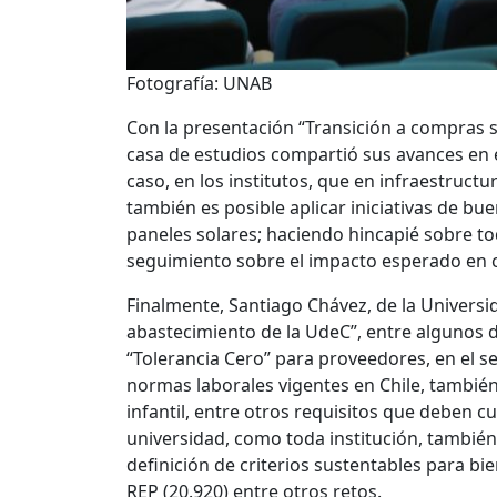
Fotografía: UNAB
Con la presentación “Transición a compras s
casa de estudios compartió sus avances en 
caso, en los institutos, que en infraestruct
también es posible aplicar iniciativas de bu
paneles solares; haciendo hincapié sobre to
seguimiento sobre el impacto esperado en 
Finalmente, Santiago Chávez, de la Univers
abastecimiento de la UdeC”, entre algunos d
“Tolerancia Cero” para proveedores, en el s
normas laborales vigentes en Chile, también 
infantil, entre otros requisitos que deben c
universidad, como toda institución, también
definición de criterios sustentables para bi
REP (20.920) entre otros retos.