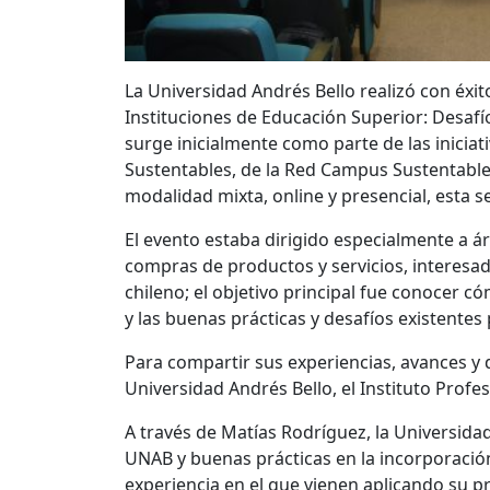
La Universidad Andrés Bello realizó con éx
Instituciones de Educación Superior: Desafío
surge inicialmente como parte de las inicia
Sustentables, de la Red Campus Sustentable, 
modalidad mixta, online y presencial, esta
El evento estaba dirigido especialmente a á
compras de productos y servicios, interesad
chileno; el objetivo principal fue conocer c
y las buenas prácticas y desafíos existentes
Para compartir sus experiencias, avances y d
Universidad Andrés Bello, el Instituto Profe
A través de Matías Rodríguez, la Universid
UNAB y buenas prácticas en la incorporación 
experiencia en el que vienen aplicando su pr