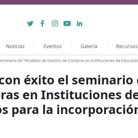
Twitter
Facebook
Instagram
YouTube
LinkedIn
Noticias
Eventos
Galería
Recursos
seminario de “Modelos de Gestión de Compras en Instituciones de Educación 
con éxito el seminario
as en Instituciones d
s para la incorporación