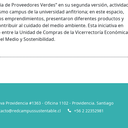
Feria de Proveedores Verdes” en su segunda versión, activida
smo campus de la universidad anfitriona; en este espacio,
os emprendimientos, presentaron diferentes productos y
tribuir al cuidado del medio ambiente. Esta iniciativa en
o entre la Unidad de Compras de la Vicerrectoría Económica
el Medio y Sostenibilidad.
va Providencia #1363 - Oficina 1102 - Providencia. Santiago
tacto@redcampussustentable.cl
+56 2 22352981