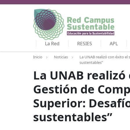
La Red
RESIES
APL
Inicio
Noticias
La UNAB realizó con éxito el 
sustentables”
La UNAB realizó 
Gestión de Compr
Superior: Desafío
sustentables”