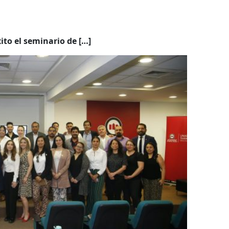
ito el seminario de […]