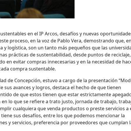
ustentables en el IP Arcos, desafíos y nuevas oportunidade
este proceso, en la voz de Pablo Vera, demostrando que, en
ura y logística, son un tanto más pequeños que las universid
enas prácticas de sustentabilidad, desde puntos de reciclaje
do en evitar compras innecesarias y en la necesidad de hac
cada compra sustentable.
idad de Concepción, estuvo a cargo de la presentación “Mod
e sus avances y logros, destaca el hecho de que tienen
entido de que estos tienen que estar estrictamente apegado
en lo que se refiere a trato justo, jornada de trabajo, traba
umplir cualquiera que venda productos o preste servicios a 
 tiene sus desafíos, entre los que podemos mencionar la
enes y servicios, preferencia por proveedores que cumplan l