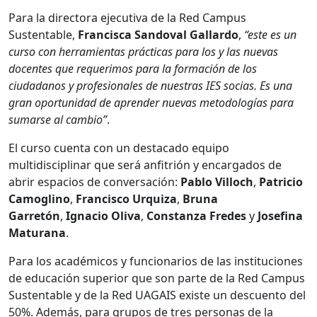
Para la directora ejecutiva de la Red Campus
Sustentable,
Francisca Sandoval Gallardo
,
“este es un
curso con herramientas prácticas para los y las nuevas
docentes que requerimos para la formación de los
ciudadanos y profesionales de nuestras IES socias. Es una
gran oportunidad de aprender nuevas metodologías para
sumarse al cambio”
.
El curso cuenta con un destacado equipo
multidisciplinar que será anfitrión y encargados de
abrir espacios de conversación:
Pablo Villoch
,
Patricio
Camoglino
,
Francisco Urquiza
,
Bruna
Garretón
,
Ignacio Oliva
,
Constanza Fredes
y
Josefina
Maturana
.
Para los académicos y funcionarios de las instituciones
de educación superior que son parte de la Red Campus
Sustentable y de la Red UAGAIS existe un descuento del
50%. Además, para grupos de tres personas de la