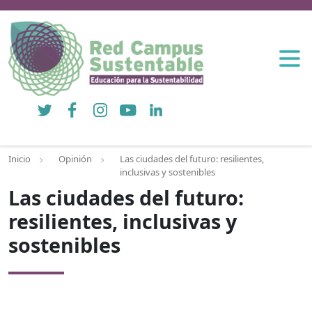
Twitter
Facebook
Instagram
YouTube
LinkedIn
Inicio
Opinión
Las ciudades del futuro: resilientes,
inclusivas y sostenibles
Las ciudades del futuro:
resilientes, inclusivas y
sostenibles