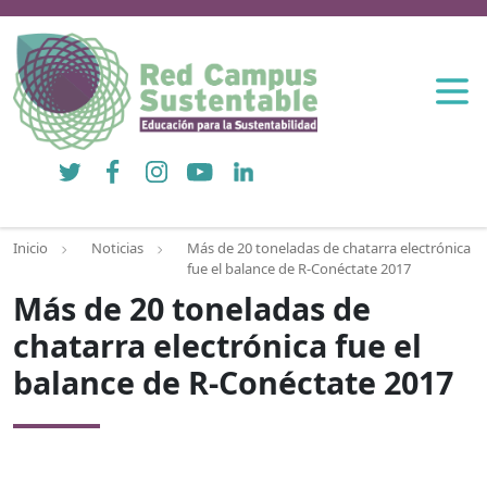
Twitter
Facebook
Instagram
YouTube
LinkedIn
Inicio
Noticias
Más de 20 toneladas de chatarra electrónica
fue el balance de R-Conéctate 2017
Más de 20 toneladas de
chatarra electrónica fue el
balance de R-Conéctate 2017