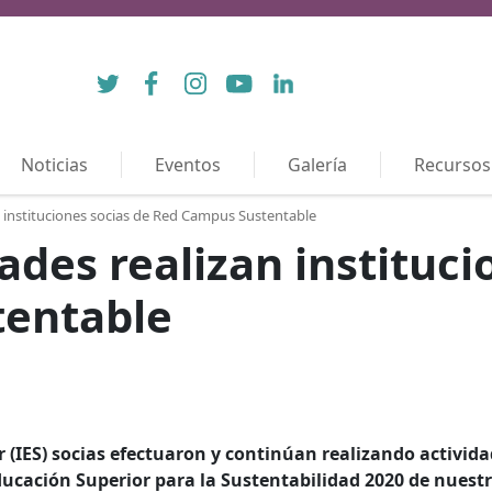
Twitter
Facebook
Instagram
YouTube
LinkedIn
Noticias
Eventos
Galería
Recursos
n instituciones socias de Red Campus Sustentable
ades realizan instituci
tentable
r (IES) socias efectuaron y continúan realizando activida
ucación Superior para la Sustentabilidad 2020 de nuestr