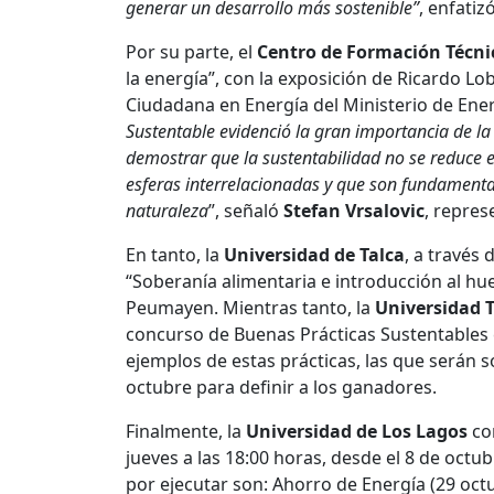
generar un desarrollo más sostenible”
, enfatiz
Por su parte, el
Centro de Formación Técn
la energía”, con la exposición de Ricardo L
Ciudadana en Energía del Ministerio de Ene
Sustentable evidenció la gran importancia de la
demostrar que la sustentabilidad no se reduce e
esferas interrelacionadas y que son fundamenta
naturaleza
”, señaló
Stefan Vrsalovic
, repres
En tanto, la
Universidad de Talca
, a través 
“Soberanía alimentaria e introducción al hue
Peumayen. Mientras tanto, la
Universidad 
concurso de Buenas Prácticas Sustentables e
ejemplos de estas prácticas, las que serán 
octubre para definir a los ganadores.
Finalmente, la
Universidad de Los Lagos
con
jueves a las 18:00 horas, desde el 8 de octu
por ejecutar son: Ahorro de Energía (29 oct