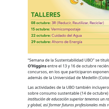
“Semana de la Sustentabilidad UBO” se tituló
O’Higgins
entre el 13 y 16 de octubre recién 
concursos, en los que participaron exponent
además de la Universidad de Medellín (Colo
Las actividades de la UBO también incluyer
sobre consumo sustentable (14 de octubre) y
institución de educación superior tenemos un ro
y global, así formar futuros profesionales más 