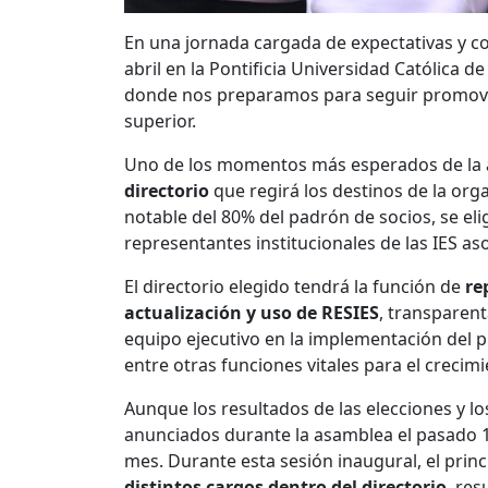
En una jornada cargada de expectativas y 
abril en la Pontificia Universidad Católica 
donde nos preparamos para seguir promovien
superior.
Uno de los momentos más esperados de la 
directorio
que regirá los destinos de la org
notable del 80% del padrón de socios, se e
representantes institucionales de las IES as
El directorio elegido tendrá la función de
re
actualización y uso de RESIES
, transparent
equipo ejecutivo en la implementación del pl
entre otras funciones vitales para el crecimi
Aunque los resultados de las elecciones y 
anunciados durante la asamblea el pasado 12
mes. Durante esta sesión inaugural, el princ
distintos cargos dentro del directorio
, res