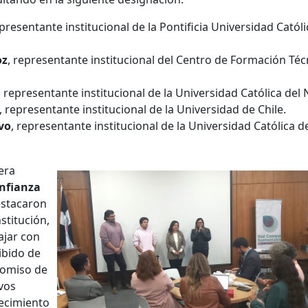
epresentante institucional de la Pontificia Universidad Catól
oz
, representante institucional del Centro de Formación Téc
, representante institucional de la Universidad Católica del 
, representante institucional de la Universidad de Chile.
vo
, representante institucional de la Universidad Católica d
era
onfianza
estacaron
stitución,
ajar con
ibido de
romiso de
ivos
decimiento