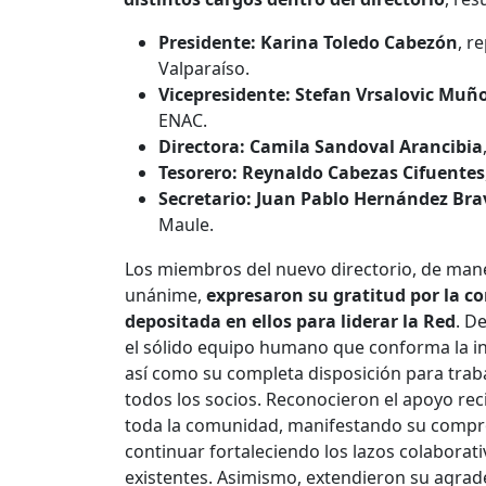
Presidente: Karina Toledo Cabezón
, r
Valparaíso.
Vicepresidente: Stefan Vrsalovic Muñ
ENAC.
Directora: Camila Sandoval Arancibia
Tesorero: Reynaldo Cabezas Cifuentes
Secretario: Juan Pablo Hernández Bra
Maule.
Los miembros del nuevo directorio, de man
unánime,
expresaron su gratitud por la c
depositada en ellos para liderar la Red
. D
el sólido equipo humano que conforma la in
así como su completa disposición para trab
todos los socios. Reconocieron el apoyo rec
toda la comunidad, manifestando su comp
continuar fortaleciendo los lazos colaborat
existentes. Asimismo, extendieron su agra