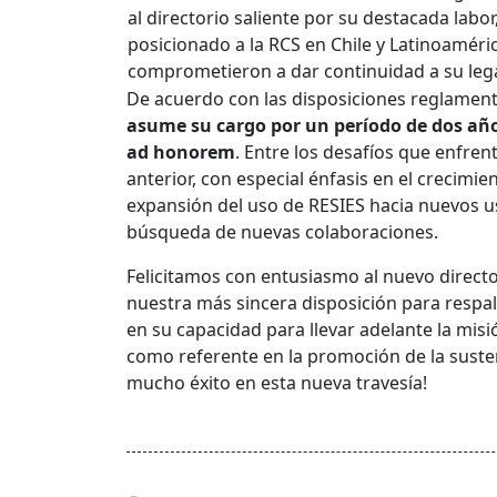
al directorio saliente por su destacada labor
posicionado a la RCS en Chile y Latinoaméric
comprometieron a dar continuidad a su leg
De acuerdo con las disposiciones reglamenta
asume su cargo por un período de dos añ
ad honorem
. Entre los desafíos que enfren
anterior, con especial énfasis en el crecimien
expansión del uso de RESIES hacia nuevos usu
búsqueda de nuevas colaboraciones.
Felicitamos con entusiasmo al nuevo directo
nuestra más sincera disposición para respa
en su capacidad para llevar adelante la mis
como referente en la promoción de la sustent
mucho éxito en esta nueva travesía!