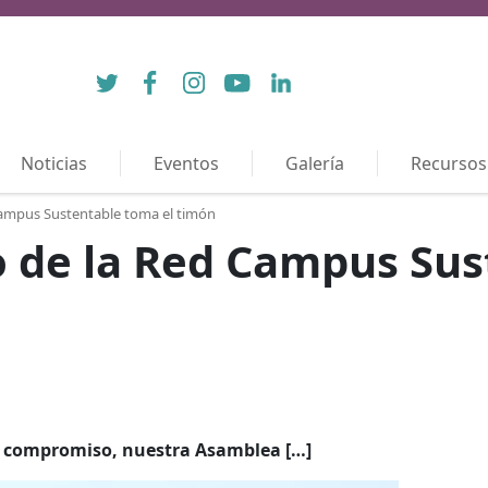
Twitter
Facebook
Instagram
YouTube
LinkedIn
Noticias
Eventos
Galería
Recursos
Campus Sustentable toma el timón
o de la Red Campus Sus
y compromiso, nuestra Asamblea […]