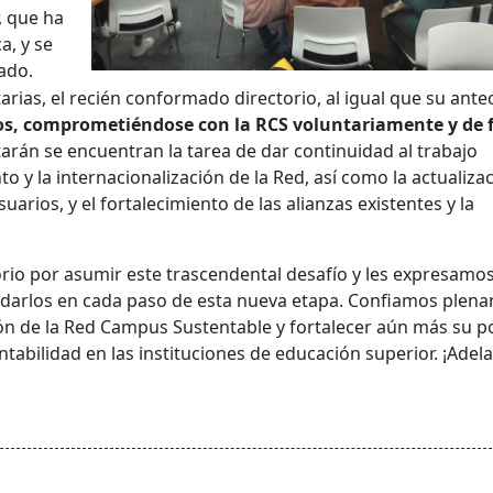
, que ha
a, y se
ado.
rias, el recién conformado directorio, al igual que su ante
os, comprometiéndose con la RCS voluntariamente y de
tarán se encuentran la tarea de dar continuidad al trabajo
to y la internacionalización de la Red, así como la actualiza
arios, y el fortalecimiento de las alianzas existentes y la
rio por asumir este trascendental desafío y les expresamo
ldarlos en cada paso de esta nueva etapa. Confiamos plen
ión de la Red Campus Sustentable y fortalecer aún más su p
abilidad en las instituciones de educación superior. ¡Adela