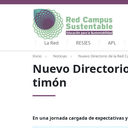
La Red
RESIES
APL
Inicio
Noticias
Nuevo Directorio de la Red 
Nuevo Directori
timón
En una jornada cargada de expectativas 