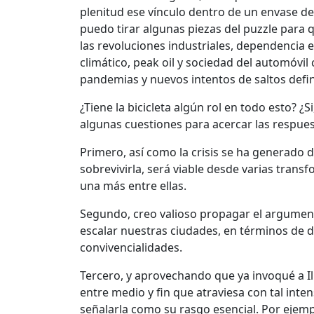
plenitud ese vínculo dentro de un envase de
puedo tirar algunas piezas del puzzle para 
las revoluciones industriales, dependencia 
climático, peak oil y sociedad del automóvil 
pandemias y nuevos intentos de saltos defini
¿Tiene la bicicleta algún rol en todo esto? 
algunas cuestiones para acercar las respues
Primero, así como la crisis se ha generado d
sobrevivirla, será viable desde varias transf
una más entre ellas.
Segundo, creo valioso propagar el argumento 
escalar nuestras ciudades, en términos de d
convivencialidades.
Tercero, y aprovechando que ya invoqué a Ill
entre medio y fin que atraviesa con tal int
señalarla como su rasgo esencial. Por ejempl