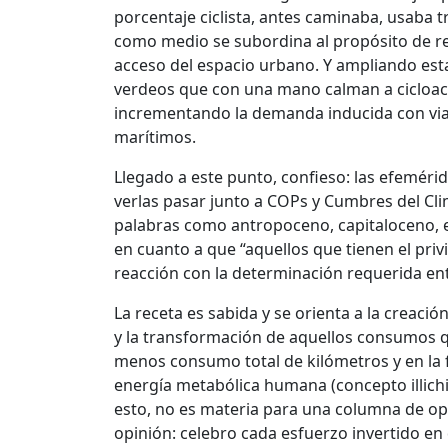
porcentaje ciclista, antes caminaba, usaba t
como medio se subordina al propósito de red
acceso del espacio urbano. Y ampliando esta
verdeos que con una mano calman a cicloactiv
incrementando la demanda inducida con via
marítimos.
Llegado a este punto, confieso: las efemér
verlas pasar junto a COPs y Cumbres del Cl
palabras como antropoceno, capitaloceno, ec
en cuanto a que “aquellos que tienen el privi
reacción con la determinación requerida ent
La receta es sabida y se orienta a la creació
y la transformación de aquellos consumos q
menos consumo total de kilómetros y en la
energía metabólica humana (concepto illichi
esto, no es materia para una columna de opi
opinión: celebro cada esfuerzo invertido en 