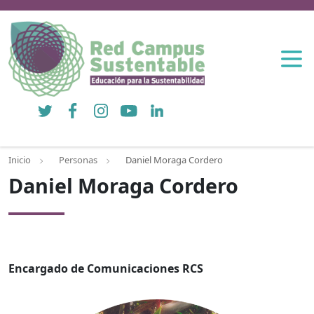
Twitter
Facebook
Instagram
YouTube
LinkedIn
Inicio
Personas
Daniel Moraga Cordero
Daniel Moraga Cordero
Encargado de Comunicaciones RCS