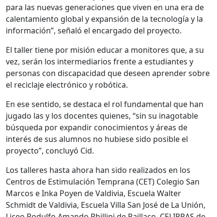
para las nuevas generaciones que viven en una era de
calentamiento global y expansión de la tecnología y la
información”, señaló el encargado del proyecto.
El taller tiene por misión educar a monitores que, a su
vez, serán los intermediarios frente a estudiantes y
personas con discapacidad que deseen aprender sobre
el reciclaje electrónico y robótica.
En ese sentido, se destaca el rol fundamental que han
jugado las y los docentes quienes, “sin su inagotable
búsqueda por expandir conocimientos y áreas de
interés de sus alumnos no hubiese sido posible el
proyecto”, concluyó Cid.
Los talleres hasta ahora han sido realizados en los
Centros de Estimulación Temprana (CET) Colegio San
Marcos e Inka Poyen de Valdivia, Escuela Walter
Schmidt de Valdivia, Escuela Villa San José de La Unión,
Liceo Rodulfo Amando Phillipi de Paillaco, CELIPRAS de