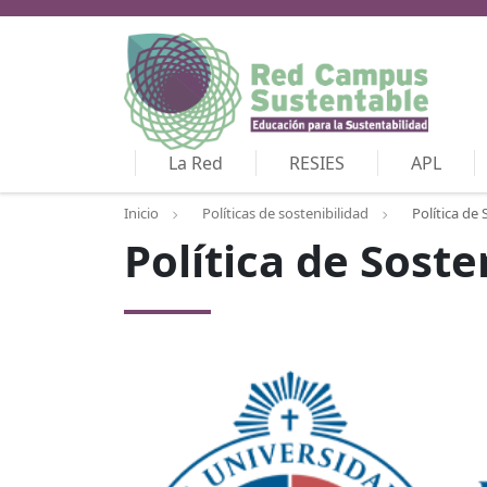
La Red
RESIES
APL
Inicio
Políticas de sostenibilidad
Política de
Política de Sost