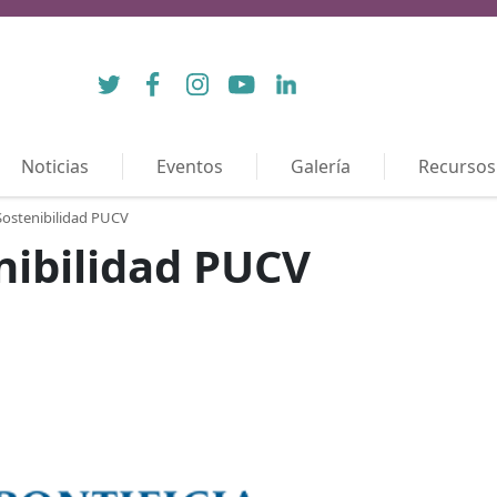
Twitter
Facebook
Instagram
YouTube
LinkedIn
Noticias
Eventos
Galería
Recursos
 Sostenibilidad PUCV
enibilidad PUCV