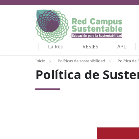
La Red
RESIES
APL
Inicio
Políticas de sostenibilidad
Política de
Política de Sust