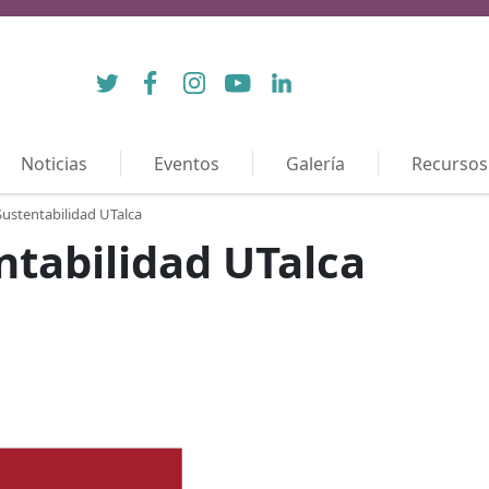
Twitter
Facebook
Instagram
YouTube
LinkedIn
Noticias
Eventos
Galería
Recursos
 Sustentabilidad UTalca
entabilidad UTalca