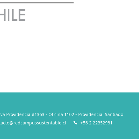
va Providencia #1363 - Oficina 1102 - Providencia. Santiago
tacto@redcampussustentable.cl
+56 2 22352981