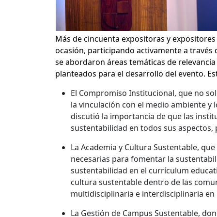
Más de cincuenta expositoras y expositores
ocasión, participando activamente a través 
se abordaron áreas temáticas de relevancia 
planteados para el desarrollo del evento. Es
El Compromiso Institucional, que no so
la vinculación con el medio ambiente y l
discutió la importancia de que las ins
sustentabilidad en todos sus aspectos,
La Academia y Cultura Sustentable, qu
necesarias para fomentar la sustentabil
sustentabilidad en el currículum educa
cultura sustentable dentro de las comu
multidisciplinaria e interdisciplinaria en
La Gestión de Campus Sustentable, dond