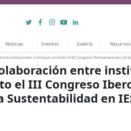
Twitter
Facebook
Instagram
YouTube
LinkedIn
Noticias
Eventos
Galería
Recursos
ntre instituciones: Concluye con éxito el III Congreso Iberoamericano de Ed
olaboración entre insti
to el III Congreso Ibe
a Sustentabilidad en IE