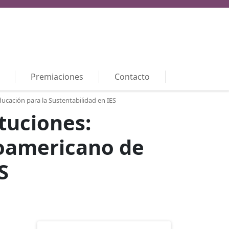
Premiaciones
Contacto
ucación para la Sustentabilidad en IES
tuciones:
roamericano de
S