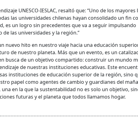
rendizaje UNESCO-IESLAC, resaltó que: “Uno de los mayores 
todas las universidades chilenas hayan consolidado un fin 
ad, es un logro sin precedentes que va a seguir impulsando
 de las universidades y la región.”
un nuevo hito en nuestro viaje hacia una educación superi
turo de nuestro planeta. Más que un evento, es un cataliza
 en busca de un objetivo compartido: construir un mundo 
rendizaje de nuestras instituciones educativas. Este encuen
sas instituciones de educación superior de la región, sino 
uestro papel como agentes de cambio y guardianes del mañ
una en la que la sustentabilidad no es solo un objetivo, si
ciones futuras y el planeta que todos llamamos hogar.