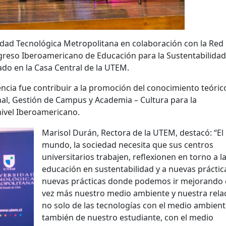
rsidad Tecnológica Metropolitana en colaboración con la Red
ngreso Iberoamericano de Educación para la Sustentabilidad
ado en la Casa Central de la UTEM.
encia fue contribuir a la promoción del conocimiento teóric
nal, Gestión de Campus y Academia – Cultura para la
nivel Iberoamericano.
Marisol Durán, Rectora de la UTEM, destacó: “El
mundo, la sociedad necesita que sus centros
universitarios trabajen, reflexionen en torno a l
educación en sustentabilidad y a nuevas práctic
nuevas prácticas donde podemos ir mejorando
vez más nuestro medio ambiente y nuestra rela
no solo de las tecnologías con el medio ambient
también de nuestro estudiante, con el medio