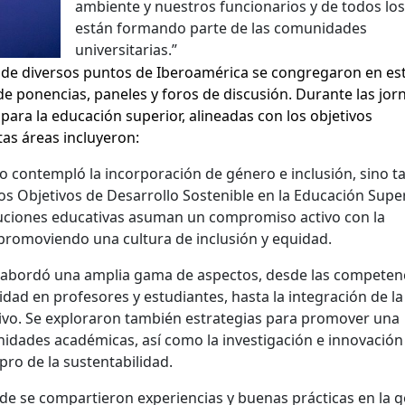
ambiente y nuestros funcionarios y de todos lo
están formando parte de las comunidades
universitarias.”
 de diversos puntos de Iberoamérica se congregaron en es
de ponencias, paneles y foros de discusión. Durante las jor
para la educación superior, alineadas con los objetivos
tas áreas incluyeron:
lo contempló la incorporación de género e inclusión, sino 
os Objetivos de Desarrollo Sostenible en la Educación Super
tituciones educativas asuman un compromiso activo con la
 promoviendo una cultura de inclusión y equidad.
e abordó una amplia gama de aspectos, desde las competen
idad en profesores y estudiantes, hasta la integración de la
tivo. Se exploraron también estrategias para promover una
nidades académicas, así como la investigación e innovación
 pro de la sustentabilidad.
e se compartieron experiencias y buenas prácticas en la g