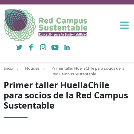
Twitter
Facebook
Instagram
YouTube
LinkedIn
Inicio
Noticias
Primer taller HuellaChile para socios de la
Red Campus Sustentable
Primer taller HuellaChile
para socios de la Red Campus
Sustentable