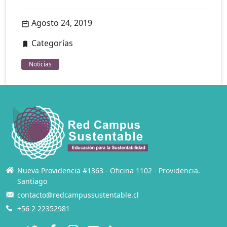
Agosto 24, 2019
Categorías
Noticias
Nueva Providencia #1363 - Oficina 1102 - Providencia.
Santiago
contacto@redcampussustentable.cl
+56 2 22352981
Twitter
Facebook
Instagram
YouTube
LinkedIn