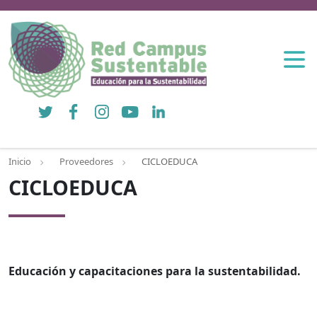
Twitter
Facebook
Instagram
YouTube
LinkedIn
Inicio
Proveedores
CICLOEDUCA
CICLOEDUCA
Educación y capacitaciones para la sustentabilidad.