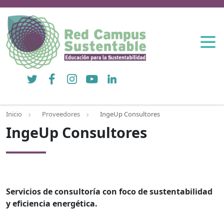
Twitter
Facebook
Instagram
YouTube
LinkedIn
Inicio
Proveedores
IngeUp Consultores
IngeUp Consultores
Servicios de consultoría con foco de sustentabilidad
y eficiencia energética.