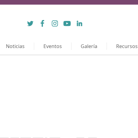
Twitter
Facebook
Instagram
YouTube
LinkedIn
Noticias
Eventos
Galería
Recursos