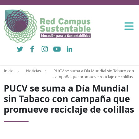
Twitter
Facebook
Instagram
YouTube
LinkedIn
Inicio
Noticias
PUCV se suma a Día Mundial sin Tabaco con
campaña que promueve reciclaje de colillas
PUCV se suma a Día Mundial
sin Tabaco con campaña que
promueve reciclaje de colillas