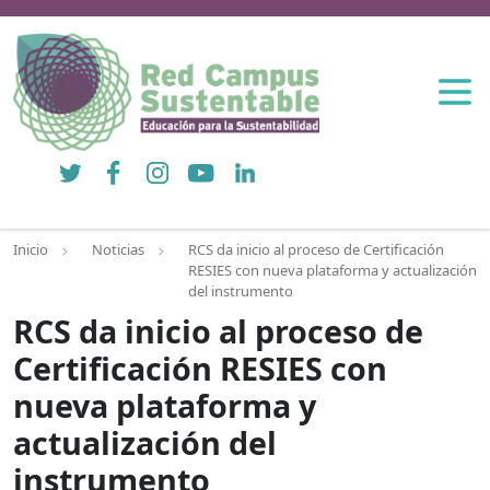
Twitter
Facebook
Instagram
YouTube
LinkedIn
Inicio
Noticias
RCS da inicio al proceso de Certificación
RESIES con nueva plataforma y actualización
del instrumento
RCS da inicio al proceso de
Certificación RESIES con
nueva plataforma y
actualización del
instrumento